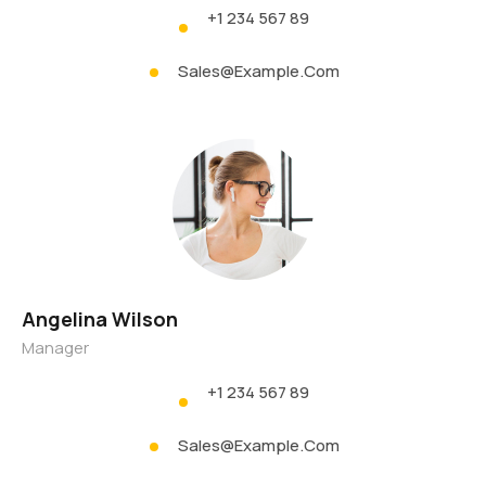
+1 234 567 89
Sales@example.com
Angelina Wilson
Manager
+1 234 567 89
Sales@example.com