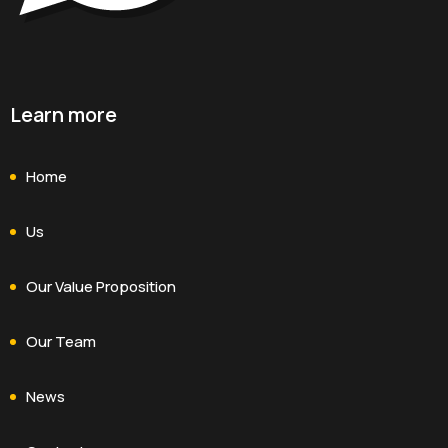
Learn more
Home
Us
Our Value Proposition
Our Team
News